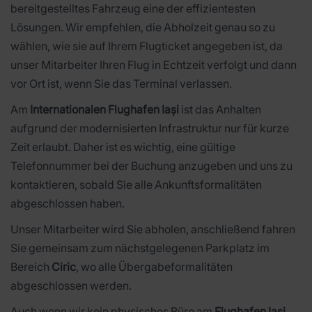
bereitgestelltes Fahrzeug eine der effizientesten
Lösungen. Wir empfehlen, die Abholzeit genau so zu
wählen, wie sie auf Ihrem Flugticket angegeben ist, da
unser Mitarbeiter Ihren Flug in Echtzeit verfolgt und dann
vor Ort ist, wenn Sie das Terminal verlassen.
Am
Internationalen Flughafen Iași
ist das Anhalten
aufgrund der modernisierten Infrastruktur nur für kurze
Zeit erlaubt. Daher ist es wichtig, eine gültige
Telefonnummer bei der Buchung anzugeben und uns zu
kontaktieren, sobald Sie alle Ankunftsformalitäten
abgeschlossen haben.
Unser Mitarbeiter wird Sie abholen, anschließend fahren
Sie gemeinsam zum nächstgelegenen Parkplatz im
Bereich
Ciric
, wo alle Übergabeformalitäten
abgeschlossen werden.
Auch wenn wir kein physisches Büro am
Flughafen Iași