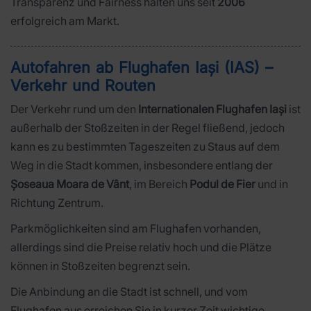
Transparenz und Fairness halten uns seit
2006
erfolgreich am Markt.
Autofahren ab Flughafen Iași (IAS) –
Verkehr und Routen
Der Verkehr rund um den
Internationalen Flughafen Iași
ist
außerhalb der Stoßzeiten in der Regel fließend, jedoch
kann es zu bestimmten Tageszeiten zu Staus auf dem
Weg in die Stadt kommen, insbesondere entlang der
Șoseaua Moara de Vânt
, im Bereich
Podul de Fier
und in
Richtung Zentrum.
Parkmöglichkeiten sind am Flughafen vorhanden,
allerdings sind die Preise relativ hoch und die Plätze
können in Stoßzeiten begrenzt sein.
Die Anbindung an die Stadt ist schnell, und vom
Flughafen aus erreichen Sie in kurzer Zeit wichtige