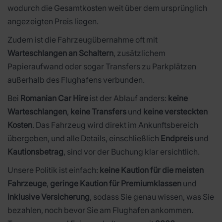
wodurch die Gesamtkosten weit über dem ursprünglich
angezeigten Preis liegen.
Zudem ist die Fahrzeugübernahme oft mit
Warteschlangen an Schaltern
, zusätzlichem
Papieraufwand oder sogar Transfers zu Parkplätzen
außerhalb des Flughafens verbunden.
Bei
Romanian Car Hire
ist der Ablauf anders:
keine
Warteschlangen
,
keine Transfers
und
keine versteckten
Kosten
. Das Fahrzeug wird direkt im Ankunftsbereich
übergeben, und alle Details, einschließlich
Endpreis
und
Kautionsbetrag
, sind vor der Buchung klar ersichtlich.
Unsere Politik ist einfach:
keine Kaution für die meisten
Fahrzeuge
,
geringe Kaution für Premiumklassen
und
inklusive Versicherung
, sodass Sie genau wissen, was Sie
bezahlen, noch bevor Sie am Flughafen ankommen.