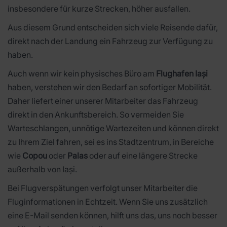
insbesondere für kurze Strecken, höher ausfallen.
Aus diesem Grund entscheiden sich viele Reisende dafür,
direkt nach der Landung ein Fahrzeug zur Verfügung zu
haben.
Auch wenn wir kein physisches Büro am
Flughafen Iași
haben, verstehen wir den Bedarf an sofortiger Mobilität.
Daher liefert einer unserer Mitarbeiter das Fahrzeug
direkt in den Ankunftsbereich. So vermeiden Sie
Warteschlangen, unnötige Wartezeiten und können direkt
zu Ihrem Ziel fahren, sei es ins Stadtzentrum, in Bereiche
wie
Copou
oder
Palas
oder auf eine längere Strecke
außerhalb von Iași.
Bei Flugverspätungen verfolgt unser Mitarbeiter die
Fluginformationen in Echtzeit. Wenn Sie uns zusätzlich
eine E-Mail senden können, hilft uns das, uns noch besser