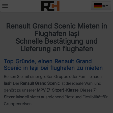
DE
Deschide
meniul
Renault Grand Scenic Mieten in
Flughafen Iași
Schnelle Bestätigung und
Lieferung an flughafen
Top Gründe, einen Renault Grand
Scenic in Iași bei flughafen zu mieten
Reisen Sie mit einer großen Gruppe oder Familie nach
Iași
? Der
Renault Grand Scenic
ist die ideale Wahl und
gehört zu unserer
MPV (7-Sitzer)-Klasse
. Dieses
7-
Sitzer-Modell
bietet ausreichend Platz und Flexibilität für
Gruppenreisen.