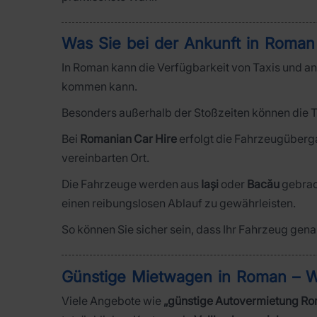
Was Sie bei der Ankunft in Roman
In Roman kann die Verfügbarkeit von Taxis und an
kommen kann.
Besonders außerhalb der Stoßzeiten können die T
Bei
Romanian Car Hire
erfolgt die Fahrzeugüberga
vereinbarten Ort.
Die Fahrzeuge werden aus
Iași
oder
Bacău
gebrac
einen reibungslosen Ablauf zu gewährleisten.
So können Sie sicher sein, dass Ihr Fahrzeug gena
Günstige Mietwagen in Roman – Wa
Viele Angebote wie
„günstige Autovermietung R