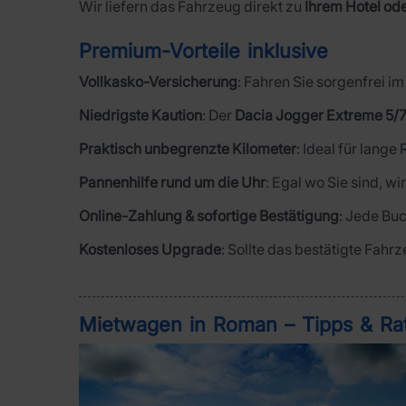
Wir liefern das Fahrzeug direkt zu
Ihrem Hotel od
Premium-Vorteile inklusive
Vollkasko-Versicherung
: Fahren Sie sorgenfrei 
Niedrigste Kaution
: Der
Dacia Jogger Extreme 5/7
Praktisch unbegrenzte Kilometer
: Ideal für lange
Pannenhilfe rund um die Uhr
: Egal wo Sie sind, wi
Online-Zahlung & sofortige Bestätigung
: Jede Buc
Kostenloses Upgrade
: Sollte das bestätigte Fahr
Mietwagen in Roman – Tipps & Ra