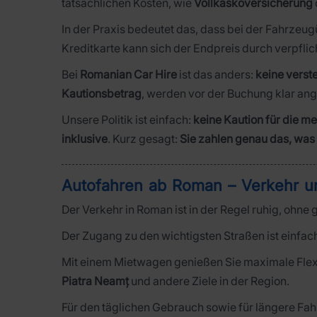
tatsächlichen Kosten, wie
Vollkaskoversicherung
In der Praxis bedeutet das, dass bei der Fahrzeu
Kreditkarte kann sich der Endpreis durch verpfli
Bei
Romanian Car Hire
ist das anders:
keine verst
Kautionsbetrag
, werden vor der Buchung klar ang
Unsere Politik ist einfach:
keine Kaution für die m
inklusive
. Kurz gesagt:
Sie zahlen genau das, was
Autofahren ab Roman – Verkehr u
Der Verkehr in Roman ist in der Regel ruhig, ohne
Der Zugang zu den wichtigsten Straßen ist einfach
Mit einem Mietwagen genießen Sie maximale Flexib
Piatra Neamț
und andere Ziele in der Region.
Für den täglichen Gebrauch sowie für längere Fahr