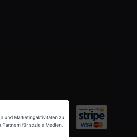
en und Marketingaktivitäten zu
 Partnern für soziale Medien,