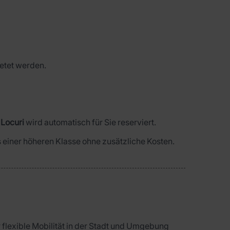
etet werden.
 Locuri
wird automatisch für Sie reserviert.
us einer höheren Klasse ohne zusätzliche Kosten.
lexible Mobilität in der Stadt und Umgebung