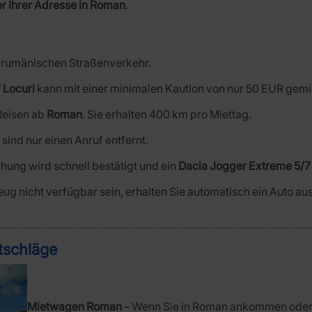
er Ihrer Adresse in Roman
.
im rumänischen Straßenverkehr.
 Locuri
kann mit einer minimalen Kaution von nur 50 EUR gemi
 Reisen ab
Roman
. Sie erhalten 400 km pro Miettag.
r sind nur einen Anruf entfernt.
hung wird schnell bestätigt und ein
Dacia Jogger Extreme 5/7
zeug nicht verfügbar sein, erhalten Sie automatisch ein Auto a
tschläge
Mietwagen Roman
– Wenn Sie in Roman ankommen oder f