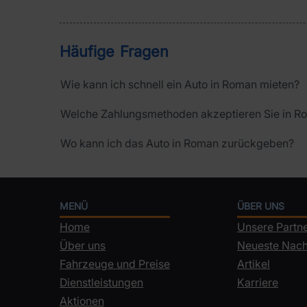
Häufige Fragen
Wie kann ich schnell ein Auto in Roman mieten?
Welche Zahlungsmethoden akzeptieren Sie in R
Wo kann ich das Auto in Roman zurückgeben?
MENÜ
ÜBER UNS
Home
Unsere Partn
Über uns
Neueste Nach
Fahrzeuge und Preise
Artikel
Dienstleistungen
Karriere
Aktionen