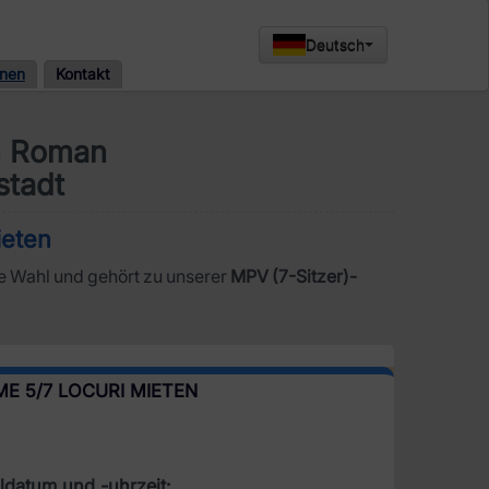
Deutsch
onen
Kontakt
in Roman
stadt
ieten
le Wahl und gehört zu unserer
MPV (7-Sitzer)-
ME 5/7 LOCURI MIETEN
datum und -uhrzeit: