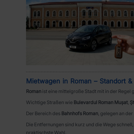
Mietwagen in Roman – Standort & 
Roman
ist eine mittelgroße Stadt mit in der Re
Wichtige Straßen wie
Bulevardul Roman Mușat
,
Ș
Der Bereich des
Bahnhofs Roman
, gelegen an der
Die Entfernungen sind kurz und die Wege schnell, 
praktischste Wahl.