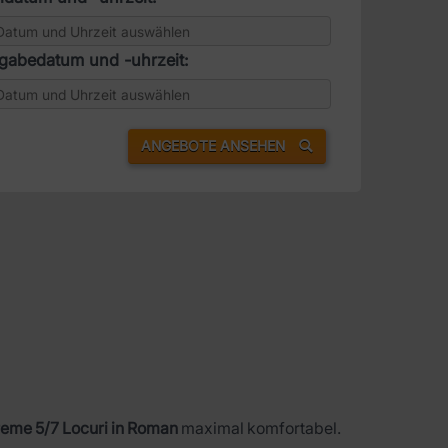
gabedatum und -uhrzeit:
ANGEBOTE ANSEHEN
reme 5/7 Locuri in Roman
maximal komfortabel.