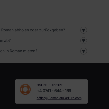
 in Roman abholen oder zurückgeben?
▼
an ab?
▼
ch in Roman mieten?
▼
ONLINE-SUPPORT
+4 0741 - 644 - 169
office@RomanianCarHire.com