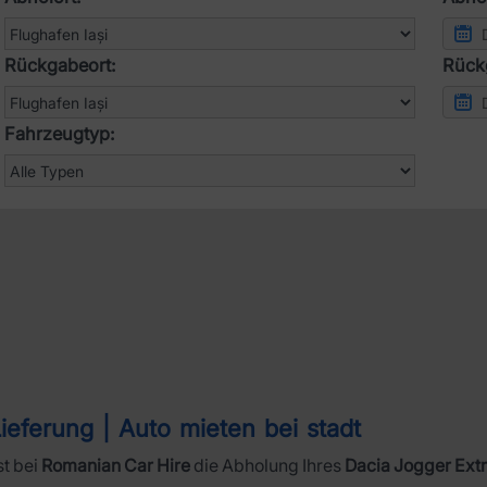
Rückgabeort:
Rück
Fahrzeugtyp:
ieferung | Auto mieten bei stadt
t bei
Romanian Car Hire
die Abholung Ihres
Dacia Jogger Ext