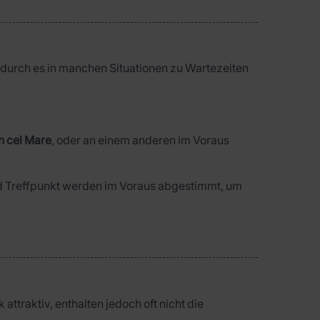
odurch es in manchen Situationen zu Wartezeiten
n cel Mare
, oder an einem anderen im Voraus
d Treffpunkt werden im Voraus abgestimmt, um
 attraktiv, enthalten jedoch oft nicht die