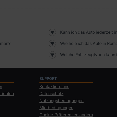
Kann ich das Auto jederzeit
▼
oman?
Wie hole ich das Auto in Rom
▼
Welche Fahrzeugtypen kann i
▼
SUPPORT
er
Kontaktiere uns
richten
Datenschutz
Nutzungsbedingungen
Mietbedingungen
Cookie‑Präferenzen ändern