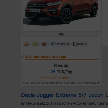
Mpv
7
5
5
climatronic
manual
Mindestmietdauer 2 Tage
Preis ab:
26
EUR/Tag
Erforderliche Kaution: 50 EUR
*Der Preis gilt für mindestens 61 Miettage in der Nebensaison!
Dacia Jogger Extreme 5/7 Locuri L
Im Gegensatz zu klassischen Autovermietungen is