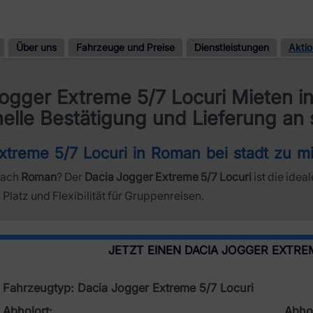
Über uns
Fahrzeuge und Preise
Dienstleistungen
Akti
ogger Extreme 5/7 Locuri Mieten 
elle Bestätigung und Lieferung an 
xtreme 5/7 Locuri in Roman bei stadt zu m
nach
Roman
? Der
Dacia Jogger Extreme 5/7 Locuri
ist die idea
Platz und Flexibilität für Gruppenreisen.
JETZT EINEN DACIA JOGGER EXTRE
Fahrzeugtyp: Dacia Jogger Extreme 5/7 Locuri
Abholort:
Abhol