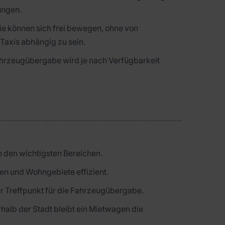
ungen.
ie können sich frei bewegen, ohne von
 Taxis abhängig zu sein.
ahrzeugübergabe wird je nach Verfügbarkeit
 den wichtigsten Bereichen.
en und Wohngebiete effizient.
zter Treffpunkt für die Fahrzeugübergabe.
halb der Stadt bleibt ein Mietwagen die