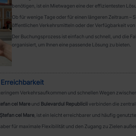
benötigen, ist ein Mietwagen eine der effizientesten Lös
Ob für wenige Tage oder für einen längeren Zeitraum – S
öffentlichen Verkehrsmitteln oder der Verfügbarkeit von
Der Buchungsprozess ist einfach und schnell, und die F
organisiert, um Ihnen eine passende Lösung zu bieten.
Erreichbarkeit
gel geringem Verkehrsaufkommen und schnellen Wegen zwischen
tefan cel Mare
und
Bulevardul Republicii
verbinden die zentral
Ștefan cel Mare
, ist ein leicht erreichbarer und häufig genut
aber für maximale Flexibilität und den Zugang zu Zielen außer