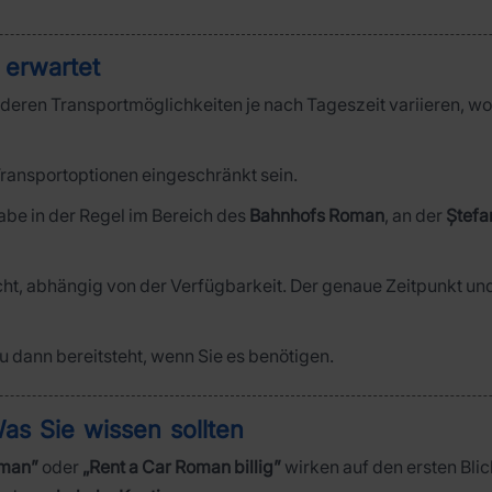
 erwartet
deren Transportmöglichkeiten je nach Tageszeit variieren, w
ransportoptionen eingeschränkt sein.
be in der Regel im Bereich des
Bahnhofs Roman
, an der
Ștefa
ht, abhängig von der Verfügbarkeit. Der genaue Zeitpunkt un
u dann bereitsteht, wenn Sie es benötigen.
s Sie wissen sollten
oman”
oder
„Rent a Car Roman billig”
wirken auf den ersten Blick