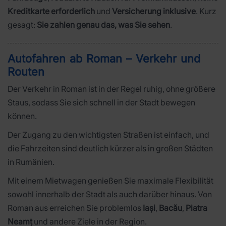
Kreditkarte erforderlich
und
Versicherung inklusive
. Kurz
gesagt:
Sie zahlen genau das, was Sie sehen
.
Autofahren ab Roman – Verkehr und
Routen
Der Verkehr in Roman ist in der Regel ruhig, ohne größere
Staus, sodass Sie sich schnell in der Stadt bewegen
können.
Der Zugang zu den wichtigsten Straßen ist einfach, und
die Fahrzeiten sind deutlich kürzer als in großen Städten
in Rumänien.
Mit einem Mietwagen genießen Sie maximale Flexibilität
sowohl innerhalb der Stadt als auch darüber hinaus. Von
Roman aus erreichen Sie problemlos
Iași
,
Bacău
,
Piatra
Neamț
und andere Ziele in der Region.