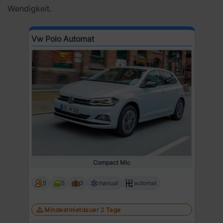
Wendigkeit.
Vw Polo Automat
Compact Mic
5
5
3
manual
automat
Mindestmietdauer 2 Tage