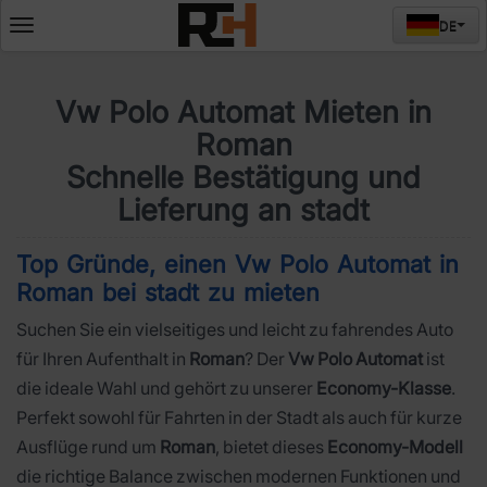
DE
Deschide
meniul
Vw Polo Automat Mieten in
Roman
Schnelle Bestätigung und
Lieferung an stadt
Top Gründe, einen Vw Polo Automat in
Roman bei stadt zu mieten
Suchen Sie ein vielseitiges und leicht zu fahrendes Auto
für Ihren Aufenthalt in
Roman
? Der
Vw Polo Automat
ist
die ideale Wahl und gehört zu unserer
Economy-Klasse
.
Perfekt sowohl für Fahrten in der Stadt als auch für kurze
Ausflüge rund um
Roman
, bietet dieses
Economy-Modell
die richtige Balance zwischen modernen Funktionen und