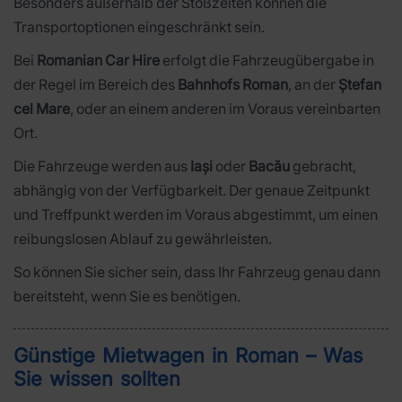
Besonders außerhalb der Stoßzeiten können die
Transportoptionen eingeschränkt sein.
Bei
Romanian Car Hire
erfolgt die Fahrzeugübergabe in
der Regel im Bereich des
Bahnhofs Roman
, an der
Ștefan
cel Mare
, oder an einem anderen im Voraus vereinbarten
Ort.
Die Fahrzeuge werden aus
Iași
oder
Bacău
gebracht,
abhängig von der Verfügbarkeit. Der genaue Zeitpunkt
und Treffpunkt werden im Voraus abgestimmt, um einen
reibungslosen Ablauf zu gewährleisten.
So können Sie sicher sein, dass Ihr Fahrzeug genau dann
bereitsteht, wenn Sie es benötigen.
Günstige Mietwagen in Roman – Was
Sie wissen sollten