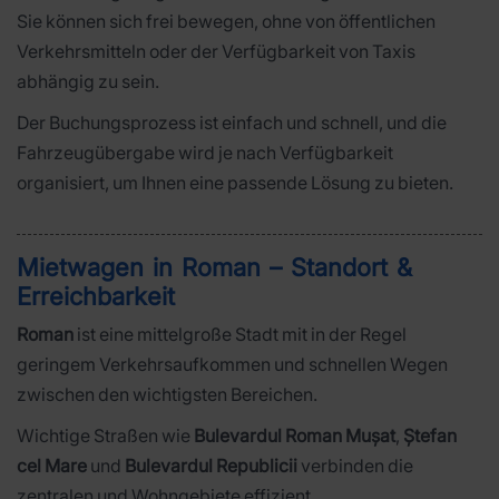
Sie können sich frei bewegen, ohne von öffentlichen
Verkehrsmitteln oder der Verfügbarkeit von Taxis
abhängig zu sein.
Der Buchungsprozess ist einfach und schnell, und die
Fahrzeugübergabe wird je nach Verfügbarkeit
organisiert, um Ihnen eine passende Lösung zu bieten.
Mietwagen in Roman – Standort &
Erreichbarkeit
Roman
ist eine mittelgroße Stadt mit in der Regel
geringem Verkehrsaufkommen und schnellen Wegen
zwischen den wichtigsten Bereichen.
Wichtige Straßen wie
Bulevardul Roman Mușat
,
Ștefan
cel Mare
und
Bulevardul Republicii
verbinden die
zentralen und Wohngebiete effizient.