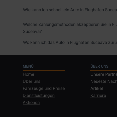
Wie kann ich schnell ein Auto in Flughafen Suce
Welche Zahlungsmethoden akzeptieren Sie in Fl
Suceava?
Wo kann ich das Auto in Flughafen Suceava zur
MENÜ
ÜBER UNS
Home
Unsere Partn
Über uns
Neueste Nach
Fahrzeuge und Preise
Artikel
Dienstleistungen
Karriere
Aktionen