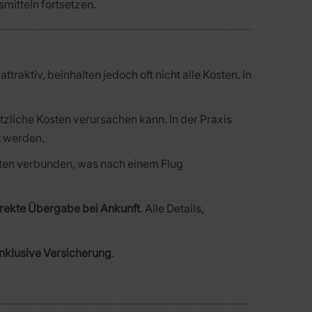
mitteln fortsetzen.
traktiv, beinhalten jedoch oft nicht alle Kosten. In
zliche Kosten verursachen kann. In der Praxis
t werden.
iten verbunden, was nach einem Flug
irekte Übergabe bei Ankunft
. Alle Details,
inklusive Versicherung
.