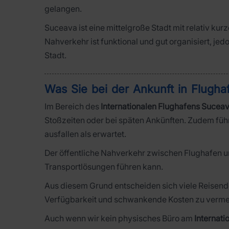
gelangen.
Suceava ist eine mittelgroße Stadt mit relativ k
Nahverkehr ist funktional und gut organisiert, jedo
Stadt.
Was Sie bei der Ankunft in Flugh
Im Bereich des
Internationalen Flughafens Sucea
Stoßzeiten oder bei späten Ankünften. Zudem füh
ausfallen als erwartet.
Der öffentliche Nahverkehr zwischen Flughafen und
Transportlösungen führen kann.
Aus diesem Grund entscheiden sich viele Reisend
Verfügbarkeit und schwankende Kosten zu verme
Auch wenn wir kein physisches Büro am
Internat