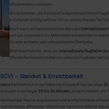
effizientesten Lösungen.
Wir empfehlen, die Abholzeit entsprechend Ihrem Flugpl
in Echtzeit verfolgt und vor Ort ist, sobald Sie das Termin
Auch wenn wir kein physisches Büro am
Internationalen
und gut organisiert. Ein Mitarbeiter erwartet Sie im Ank
für eine schnelle und unkomplizierte Übergabe.
Bitte beachten Sie, dass der
Internationale Flughafen S
öffentliche Verkehrsmittel von und zum Flughafen sehr 
SCV) – Standort & Erreichbarkeit
uceava
befindet sich in der Nähe der Ortschaft Salcea, etwa
25 
nd dauert in der Regel
20 bis 30 Minuten
, je nach Verkehr und 
kehrsachsen der Region angebunden und ermöglicht eine einfac
nd fehlender effizienter öffentlicher Verkehrsmittel ist das A