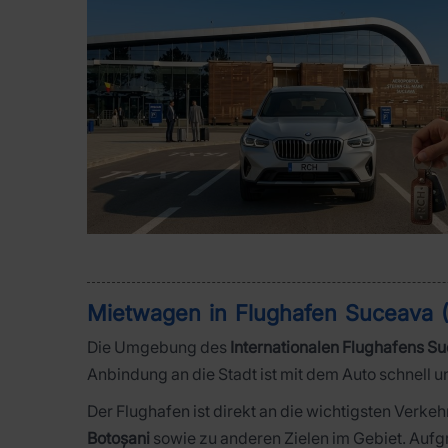
Mietwagen in Flughafen Suceava (
Die Umgebung des
Internationalen Flughafens S
Anbindung an die Stadt ist mit dem Auto schnell u
Der Flughafen ist direkt an die wichtigsten Ver
Botoșani
sowie zu anderen Zielen im Gebiet. Aufgru