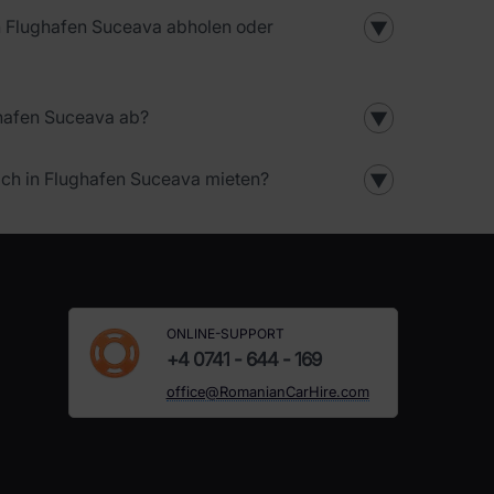
in Flughafen Suceava abholen oder
▼
ghafen Suceava ab?
▼
ch in Flughafen Suceava mieten?
▼
ONLINE-SUPPORT
+4 0741 - 644 - 169
office@RomanianCarHire.com