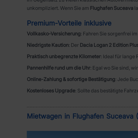
unkompliziert. Wenn Sie am
Flughafen Suceava
la
Premium-Vorteile inklusive
Vollkasko-Versicherung
: Fahren Sie sorgenfrei 
Niedrigste Kaution
: Der
Dacia Logan 2 Edition Plu
Praktisch unbegrenzte Kilometer
: Ideal für lange
Pannenhilfe rund um die Uhr
: Egal wo Sie sind, wi
Online-Zahlung & sofortige Bestätigung
: Jede Buc
Kostenloses Upgrade
: Sollte das bestätigte Fahr
Mietwagen in Flughafen Suceava (