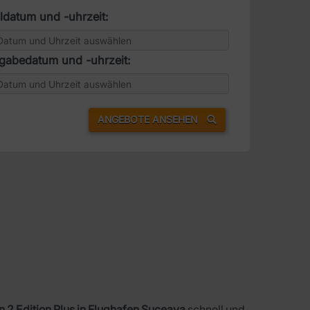
datum und -uhrzeit:
gabedatum und -uhrzeit:
ANGEBOTE ANSEHEN
 2 Edition Plus in Flughafen Suceava
schnell und