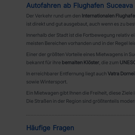
Autofahren ab Flughafen Suceava
Der Verkehr rund um den
Internationalen Flughaf
ist direkt und gut ausgebaut, auch wenn es zu be
Innerhalb der Stadt ist die Fortbewegung relativ 
meisten Bereichen vorhanden und in der Regel leic
Einer der größten Vorteile eines Mietwagens in S
bekannt für ihre
bemalten Klöster
, die zum
UNESC
In erreichbarer Entfernung liegt auch
Vatra Dornei
sowie Wintersport.
Ein Mietwagen gibt Ihnen die Freiheit, diese Ziel
Die Straßen in der Region sind größtenteils modern
Häufige Fragen