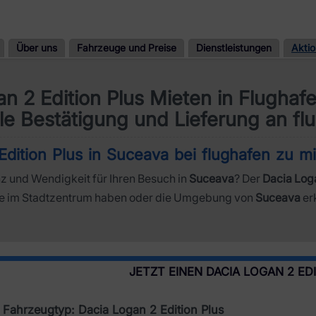
Über uns
Fahrzeuge und Preise
Dienstleistungen
Akti
n 2 Edition Plus Mieten in Flugha
le Bestätigung und Lieferung an fl
dition Plus in Suceava bei flughafen zu m
z und Wendigkeit für Ihren Besuch in
Suceava
? Der
Dacia Loga
ne im Stadtzentrum haben oder die Umgebung von
Suceava
er
JETZT EINEN DACIA LOGAN 2 ED
Fahrzeugtyp: Dacia Logan 2 Edition Plus