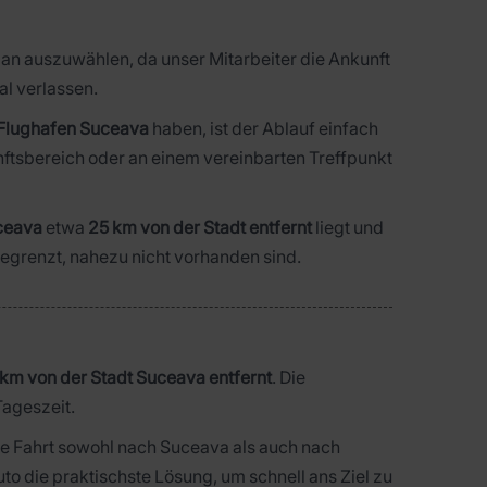
an auszuwählen, da unser Mitarbeiter die Ankunft
al verlassen.
 Flughafen Suceava
haben, ist der Ablauf einfach
unftsbereich oder an einem vereinbarten Treffpunkt
uceava
etwa
25 km von der Stadt entfernt
liegt und
begrenzt, nahezu nicht vorhanden sind.
km von der Stadt Suceava entfernt
. Die
Tageszeit.
he Fahrt sowohl nach Suceava als auch nach
uto die praktischste Lösung, um schnell ans Ziel zu