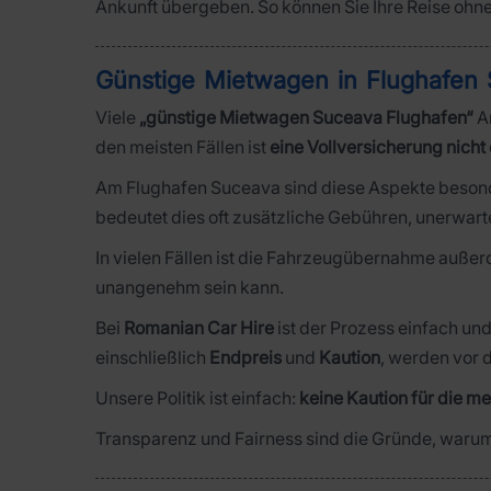
Ankunft übergeben. So können Sie Ihre Reise ohn
Günstige Mietwagen in Flughafen 
Viele
„günstige Mietwagen Suceava Flughafen“
An
den meisten Fällen ist
eine Vollversicherung nicht
Am Flughafen Suceava sind diese Aspekte besond
bedeutet dies oft zusätzliche Gebühren, unerwarte
In vielen Fällen ist die Fahrzeugübernahme auße
unangenehm sein kann.
Bei
Romanian Car Hire
ist der Prozess einfach un
einschließlich
Endpreis
und
Kaution
, werden vor 
Unsere Politik ist einfach:
keine Kaution für die m
Transparenz und Fairness sind die Gründe, warum