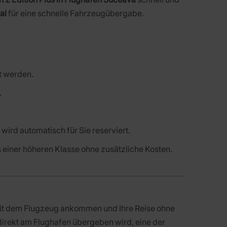
al
für eine schnelle Fahrzeugübergabe.
 werden.
.
s
wird automatisch für Sie reserviert.
us einer höheren Klasse ohne zusätzliche Kosten.
it dem Flugzeug ankommen und Ihre Reise ohne
direkt am Flughafen übergeben wird, eine der