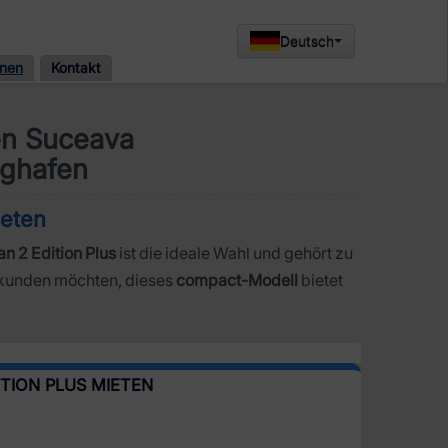
Deutsch
onen
Kontakt
fen Suceava
ughafen
ieten
n 2 Edition Plus
ist die ideale Wahl und gehört zu
kunden möchten, dieses
compact-Modell
bietet
ITION PLUS MIETEN