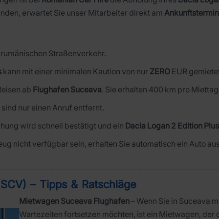
nden, erwartet Sie unser Mitarbeiter direkt am
Ankunftstermin
im rumänischen Straßenverkehr.
s
kann mit einer minimalen Kaution von nur
ZERO
EUR gemietet
 Reisen ab
Flughafen Suceava
. Sie erhalten 400 km pro Miettag
r sind nur einen Anruf entfernt.
hung wird schnell bestätigt und ein
Dacia Logan 2 Edition Plu
zeug nicht verfügbar sein, erhalten Sie automatisch ein Auto a
SCV) – Tipps & Ratschläge
Mietwagen Suceava Flughafen
– Wenn Sie in Suceava m
Wartezeiten fortsetzen möchten, ist ein Mietwagen, der 