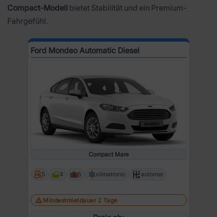
Compact-Modell
bietet Stabilität und ein Premium-
Fahrgefühl.
Ford Mondeo Automatic Diesel
Compact Mare
5
4
5
climatronic
automat
Mindestmietdauer 2 Tage