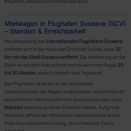
begrenzt, nahezu nicht vorhanden sind.
Mietwagen in Flughafen Suceava (SCV)
– Standort & Erreichbarkeit
Die Umgebung des
Internationalen Flughafens Suceava
befindet sich in der Nähe der Ortschaft Salcea, etwa
25
km von der Stadt Suceava entfernt
. Die Anbindung an die
Stadt ist mit dem Auto schnell und dauert in der Regel
20
bis 30 Minuten
, je nach Verkehr und Tageszeit.
Der Flughafen ist direkt an die wichtigsten
Verkehrsachsen der Region angebunden und ermöglicht
eine einfache Fahrt sowohl nach Suceava als auch nach
Botoșani
sowie zu anderen Zielen im Gebiet. Aufgrund
fehlender effizienter öffentlicher Verkehrsmittel ist das
Auto die praktischste Lösung, um schnell ans Ziel zu
gelangen.