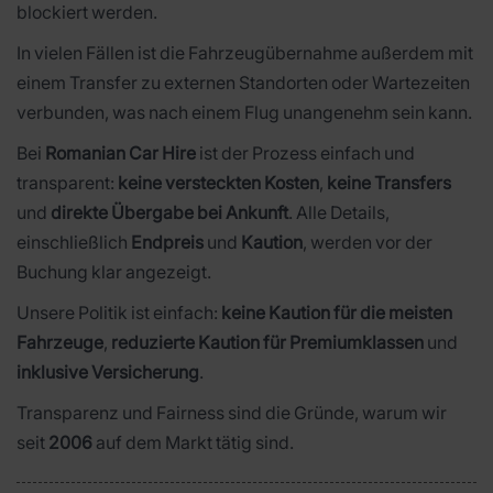
blockiert werden.
In vielen Fällen ist die Fahrzeugübernahme außerdem mit
einem Transfer zu externen Standorten oder Wartezeiten
verbunden, was nach einem Flug unangenehm sein kann.
Bei
Romanian Car Hire
ist der Prozess einfach und
transparent:
keine versteckten Kosten
,
keine Transfers
und
direkte Übergabe bei Ankunft
. Alle Details,
einschließlich
Endpreis
und
Kaution
, werden vor der
Buchung klar angezeigt.
Unsere Politik ist einfach:
keine Kaution für die meisten
Fahrzeuge
,
reduzierte Kaution für Premiumklassen
und
inklusive Versicherung
.
Transparenz und Fairness sind die Gründe, warum wir
seit
2006
auf dem Markt tätig sind.