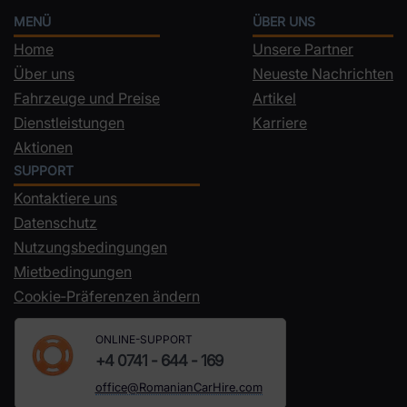
MENÜ
ÜBER UNS
Home
Unsere Partner
Über uns
Neueste Nachrichten
Fahrzeuge und Preise
Artikel
Dienstleistungen
Karriere
Aktionen
SUPPORT
Kontaktiere uns
Datenschutz
Nutzungsbedingungen
Mietbedingungen
Cookie‑Präferenzen ändern
ONLINE-SUPPORT
+4 0741 - 644 - 169
office@RomanianCarHire.com