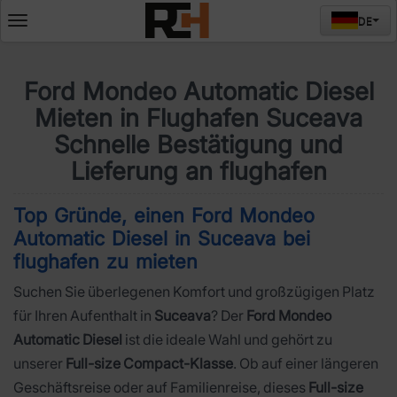
DE
Deschide
meniul
Ford Mondeo Automatic Diesel
Mieten in Flughafen Suceava
Schnelle Bestätigung und
Lieferung an flughafen
Top Gründe, einen Ford Mondeo
Automatic Diesel in Suceava bei
flughafen zu mieten
Suchen Sie überlegenen Komfort und großzügigen Platz
für Ihren Aufenthalt in
Suceava
? Der
Ford Mondeo
Automatic Diesel
ist die ideale Wahl und gehört zu
unserer
Full-size Compact-Klasse
. Ob auf einer längeren
Geschäftsreise oder auf Familienreise, dieses
Full-size