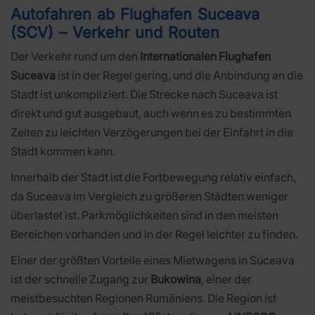
Autofahren ab Flughafen Suceava
(SCV) – Verkehr und Routen
Der Verkehr rund um den
Internationalen Flughafen
Suceava
ist in der Regel gering, und die Anbindung an die
Stadt ist unkompliziert. Die Strecke nach Suceava ist
direkt und gut ausgebaut, auch wenn es zu bestimmten
Zeiten zu leichten Verzögerungen bei der Einfahrt in die
Stadt kommen kann.
Innerhalb der Stadt ist die Fortbewegung relativ einfach,
da Suceava im Vergleich zu größeren Städten weniger
überlastet ist. Parkmöglichkeiten sind in den meisten
Bereichen vorhanden und in der Regel leichter zu finden.
Einer der größten Vorteile eines Mietwagens in Suceava
ist der schnelle Zugang zur
Bukowina
, einer der
meistbesuchten Regionen Rumäniens. Die Region ist