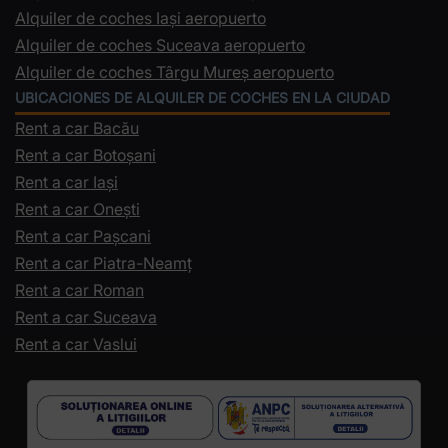
Alquiler de coches Iași aeropuerto
Alquiler de coches Suceava aeropuerto
Alquiler de coches Târgu Mureș aeropuerto
UBICACIONES DE ALQUILER DE COCHES EN LA CIUDAD
Rent a car Bacău
Rent a car Botoșani
Rent a car Iași
Rent a car Onești
Rent a car Pașcani
Rent a car Piatra-Neamț
Rent a car Roman
Rent a car Suceava
Rent a car Vaslui