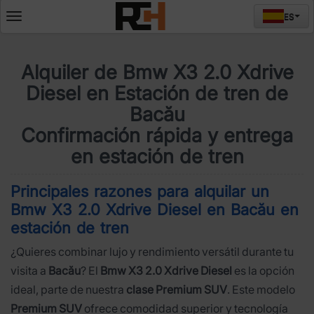
ES
Deschide
meniul
Alquiler de Bmw X3 2.0 Xdrive
Diesel en Estación de tren de
Bacău
Confirmación rápida y entrega
en estación de tren
Principales razones para alquilar un
Bmw X3 2.0 Xdrive Diesel en Bacău en
estación de tren
¿Quieres combinar lujo y rendimiento versátil durante tu
visita a
Bacău
? El
Bmw X3 2.0 Xdrive Diesel
es la opción
ideal, parte de nuestra
clase Premium SUV
. Este modelo
Premium SUV
ofrece comodidad superior y tecnología