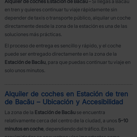
Alquiler de coches Estación de Bacău
– Si llegas a Bacău
en tren y quieres continuar tu viaje rápidamente sin
depender de taxis o transporte público, alquilar un coche
directamente desde la zona de la estación es una de las
soluciones más prácticas.
El proceso de entrega es sencillo y rápido, y el coche
puede ser entregado directamente en la zona de la
Estación de Bacău
, para que puedas continuar tu viaje en
solo unos minutos.
Alquiler de coches en Estación de tren
de Bacău – Ubicación y Accesibilidad
La zona de la
Estación de Bacău
se encuentra
relativamente cerca del centro de la ciudad, a unos
5–10
minutos en coche
, dependiendo del tráfico. En las
proximidades se encuentran vías importantes como