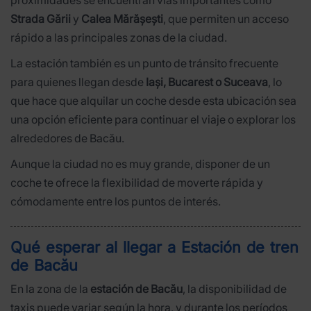
Strada Gării
y
Calea Mărășești
, que permiten un acceso
rápido a las principales zonas de la ciudad.
La estación también es un punto de tránsito frecuente
para quienes llegan desde
Iași, Bucarest o Suceava
, lo
que hace que alquilar un coche desde esta ubicación sea
una opción eficiente para continuar el viaje o explorar los
alrededores de Bacău.
Aunque la ciudad no es muy grande, disponer de un
coche te ofrece la flexibilidad de moverte rápida y
cómodamente entre los puntos de interés.
Qué esperar al llegar a Estación de tren
de Bacău
En la zona de la
estación de Bacău
, la disponibilidad de
taxis puede variar según la hora, y durante los períodos