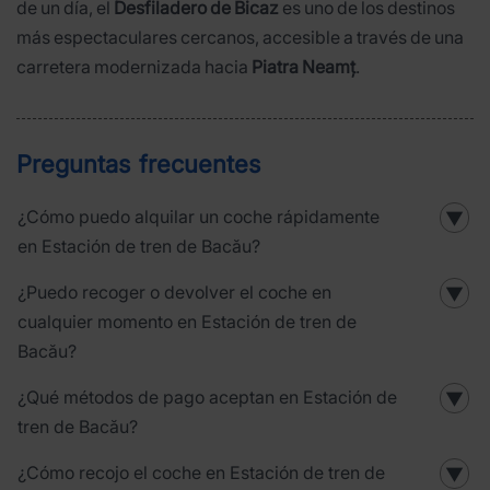
de un día, el
Desfiladero de Bicaz
es uno de los destinos
más espectaculares cercanos, accesible a través de una
carretera modernizada hacia
Piatra Neamț
.
Preguntas frecuentes
¿Cómo puedo alquilar un coche rápidamente
▼
en Estación de tren de Bacău?
¿Puedo recoger o devolver el coche en
▼
cualquier momento en Estación de tren de
Bacău?
¿Qué métodos de pago aceptan en Estación de
▼
tren de Bacău?
¿Cómo recojo el coche en Estación de tren de
▼