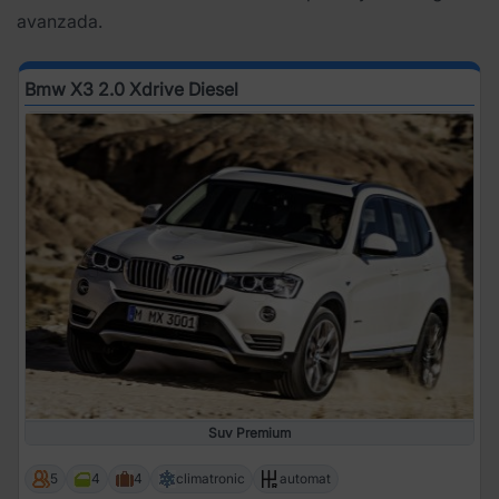
avanzada.
Bmw X3 2.0 Xdrive Diesel
Suv Premium
5
4
4
climatronic
automat