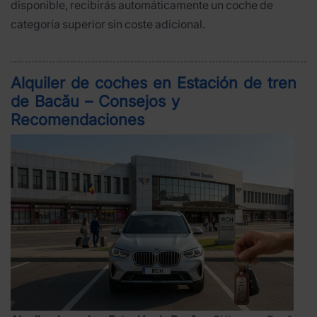
disponible, recibirás automáticamente un coche de
categoría superior sin coste adicional.
Alquiler de coches en Estación de tren
de Bacău – Consejos y
Recomendaciones