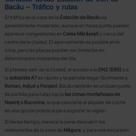
Bacău – Tráfico y rutas
El tráfico en la zona de la
Estación de Bacău
es
generalmente moderado, aunque en horas punta pueden
aparecer congestiones en
Calea Mărășești
y cerca del
centro de la ciudad. El aparcamiento es posible en la
zona, pero las plazas pueden ser limitadas en
determinados momentos del día.
Si planeas salir de la ciudad, el acceso a la
DN2 (E85)
o a
la
autopista A7
es rápido y te permite llegar fácilmente a
Roman, Adjud o Focșani
. Bacău también es un buen punto
de partida para rutas hacia
las zonas montañosas de
Neamț o Bucovina
, lo que convierte el alquiler de coche
en una opción práctica para explorar la región.
Si tienes tiempo, merece la pena descubrir los
restaurantes de la zona de
Măgura
, y para una excursión