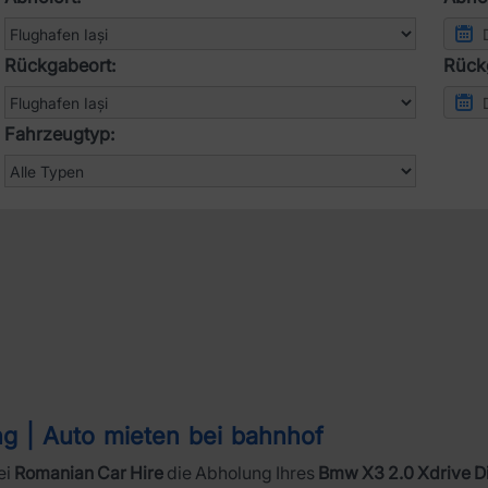
Rückgabeort:
Rück
Fahrzeugtyp:
ng | Auto mieten bei bahnhof
ei
Romanian Car Hire
die Abholung Ihres
Bmw X3 2.0 Xdrive Di