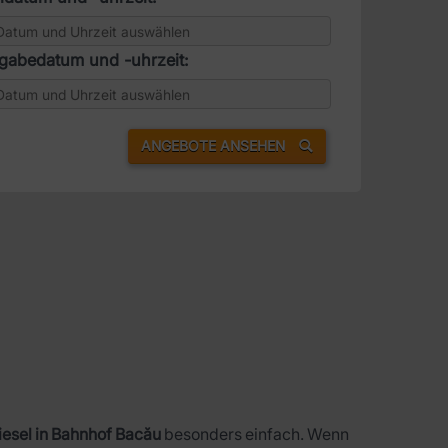
gabedatum und -uhrzeit:
ANGEBOTE ANSEHEN
esel in Bahnhof Bacău
besonders einfach. Wenn