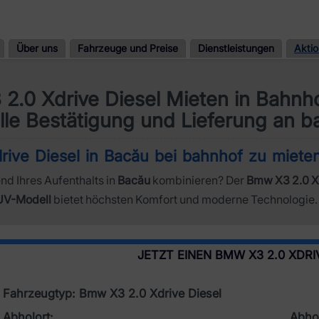
Über uns
Fahrzeuge und Preise
Dienstleistungen
Akti
2.0 Xdrive Diesel Mieten in Bahnh
lle Bestätigung und Lieferung an b
ive Diesel in Bacău bei bahnhof zu miete
nd Ihres Aufenthalts in
Bacău
kombinieren? Der
Bmw X3 2.0 Xd
UV-Modell
bietet höchsten Komfort und moderne Technologie.
JETZT EINEN BMW X3 2.0 XDRI
Fahrzeugtyp: Bmw X3 2.0 Xdrive Diesel
Abholort:
Abhol