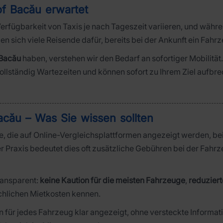
of Bacău erwartet
erfügbarkeit von Taxis je nach Tageszeit variieren, und währ
n sich viele Reisende dafür, bereits bei der Ankunft ein Fahr
Bacău
haben, verstehen wir den Bedarf an sofortiger Mobilität. 
llständig Wartezeiten und können sofort zu Ihrem Ziel aufbrec
cău – Was Sie wissen sollten
, die auf Online-Vergleichsplattformen angezeigt werden, bein
r Praxis bedeutet dies oft zusätzliche Gebühren bei der Fahr
transparent:
keine Kaution für die meisten Fahrzeuge
,
reduzier
ächlichen Mietkosten kennen.
für jedes Fahrzeug klar angezeigt, ohne versteckte Informat