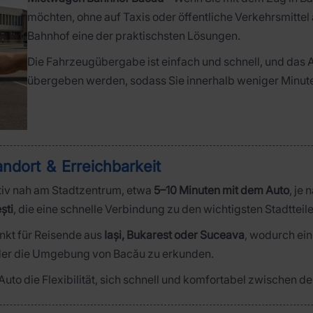
möchten, ohne auf Taxis oder öffentliche Verkehrsmittel
Bahnhof eine der praktischsten Lösungen.
Die Fahrzeugübergabe ist einfach und schnell, und das 
übergeben werden, sodass Sie innerhalb weniger Minut
ndort & Erreichbarkeit
ativ nah am Stadtzentrum, etwa
5–10 Minuten mit dem Auto
, je
ști
, die eine schnelle Verbindung zu den wichtigsten Stadtteil
nkt für Reisende aus
Iași, Bukarest oder Suceava
, wodurch ei
 oder die Umgebung von Bacău zu erkunden.
n Auto die Flexibilität, sich schnell und komfortabel zwischen