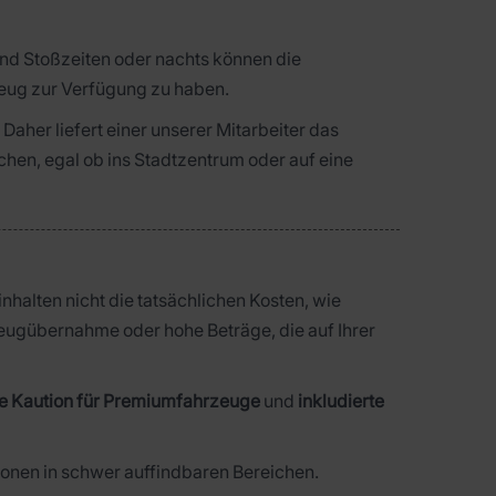
end Stoßzeiten oder nachts können die
zeug zur Verfügung zu haben.
Daher liefert einer unserer Mitarbeiter das
hen, egal ob ins Stadtzentrum oder auf eine
halten nicht die tatsächlichen Kosten, wie
zeugübernahme oder hohe Beträge, die auf Ihrer
te Kaution für Premiumfahrzeuge
und
inkludierte
ionen in schwer auffindbaren Bereichen.