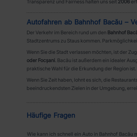
Transparenz und Fairness halten uns seit
2006
er
Autofahren ab Bahnhof Bacău – V
Der Verkehr im Bereich rund um den
Bahnhof Bac
Stadtzentrums zu Staus kommen. Parkmöglichkeite
Wenn Sie die Stadt verlassen möchten, ist der Zu
oder Focșani
. Bacău ist außerdem ein idealer Aus
praktische Wahl für die Erkundung der Region ist.
Wenn Sie Zeit haben, lohnt es sich, die Restauran
beeindruckendsten Zielen in der Umgebung, errei
Häufige Fragen
Wie kann ich schnell ein Auto in Bahnhof Bacău 