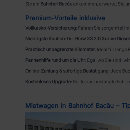
Sie am
Bahnhof Bacău
ankommen, erwartet Sie un
Premium-Vorteile inklusive
Vollkasko-Versicherung
: Fahren Sie sorgenfrei 
Niedrigste Kaution
: Der
Bmw X3 2.0 Xdrive Diesel
Praktisch unbegrenzte Kilometer
: Ideal für lange
Pannenhilfe rund um die Uhr
: Egal wo Sie sind, wi
Online-Zahlung & sofortige Bestätigung
: Jede Buc
Kostenloses Upgrade
: Sollte das bestätigte Fahr
Mietwagen in Bahnhof Bacău – Tip