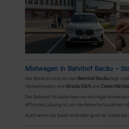
Mietwagen in Bahnhof Bacău – Sta
Der Bereich rund um den
Bahnhof Bacău
liegt rel
Verkehrsadern wie
Strada Gării
und
Calea Mărășe
Der Bahnhof ist außerdem ein wichtiger Knotenpu
effiziente Lösung ist, um die Reise fortzusetzen
Auch wenn die Stadt nicht sehr groß ist, bietet ei