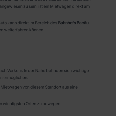
 angewiesen zu sein, ist ein Mietwagen direkt am
Auto kann direkt im Bereich des
Bahnhofs Bacău
en weiterfahren können.
 nach Verkehr. In der Nähe befinden sich wichtige
en ermöglichen.
n Mietwagen von diesem Standort aus eine
 den wichtigsten Orten zu bewegen.