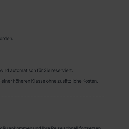
werden.
wird automatisch für Sie reserviert.
us einer höheren Klasse ohne zusätzliche Kosten.
cău ankommen und Ihre Reise schnell fortsetzen