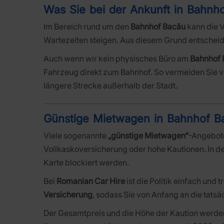
Was Sie bei der Ankunft in Bahnh
Im Bereich rund um den
Bahnhof Bacău
kann die V
Wartezeiten steigen. Aus diesem Grund entscheide
Auch wenn wir kein physisches Büro am
Bahnhof 
Fahrzeug direkt zum Bahnhof. So vermeiden Sie vo
längere Strecke außerhalb der Stadt.
Günstige Mietwagen in Bahnhof Ba
Viele sogenannte
„günstige Mietwagen“
-Angebote
Vollkaskoversicherung oder hohe Kautionen. In de
Karte blockiert werden.
Bei
Romanian Car Hire
ist die Politik einfach und 
Versicherung
, sodass Sie von Anfang an die tats
Der Gesamtpreis und die Höhe der Kaution werden 