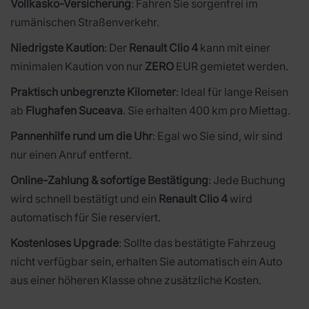
Vollkasko-Versicherung
: Fahren Sie sorgenfrei im
rumänischen Straßenverkehr.
Niedrigste Kaution
: Der
Renault Clio 4
kann mit einer
minimalen Kaution von nur
ZERO
EUR gemietet werden.
Praktisch unbegrenzte Kilometer
: Ideal für lange Reisen
ab
Flughafen Suceava
. Sie erhalten 400 km pro Miettag.
Pannenhilfe rund um die Uhr
: Egal wo Sie sind, wir sind
nur einen Anruf entfernt.
Online-Zahlung & sofortige Bestätigung
: Jede Buchung
wird schnell bestätigt und ein
Renault Clio 4
wird
automatisch für Sie reserviert.
Kostenloses Upgrade
: Sollte das bestätigte Fahrzeug
nicht verfügbar sein, erhalten Sie automatisch ein Auto
aus einer höheren Klasse ohne zusätzliche Kosten.