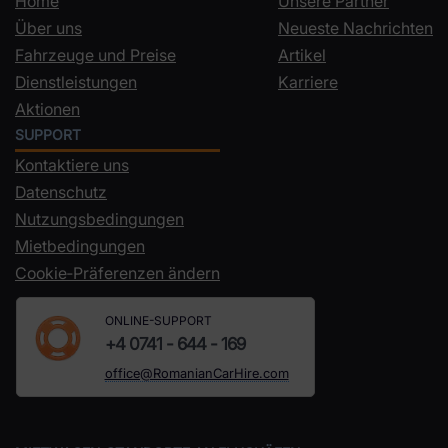
Home
Unsere Partner
Über uns
Neueste Nachrichten
Fahrzeuge und Preise
Artikel
Dienstleistungen
Karriere
Aktionen
SUPPORT
Kontaktiere uns
Datenschutz
Nutzungsbedingungen
Mietbedingungen
Cookie‑Präferenzen ändern
ONLINE-SUPPORT
+4 0741 - 644 - 169
office@RomanianCarHire.com