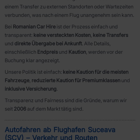
einem Transfer zu externen Standorten oder Wartezeiten
verbunden, was nach einem Flug unangenehm sein kann.
Bei
Romanian Car Hire
ist der Prozess einfach und
transparent:
keine versteckten Kosten
,
keine Transfers
und
direkte Übergabe bei Ankunft
. Alle Details,
einschließlich
Endpreis
und
Kaution
, werden vor der
Buchung klar angezeigt.
Unsere Politik ist einfach:
keine Kaution für die meisten
Fahrzeuge
,
reduzierte Kaution für Premiumklassen
und
inklusive Versicherung
.
Transparenz und Fairness sind die Gründe, warum wir
seit
2006
auf dem Markt tätig sind.
Autofahren ab Flughafen Suceava
(SCV) – Verkehr und Routen