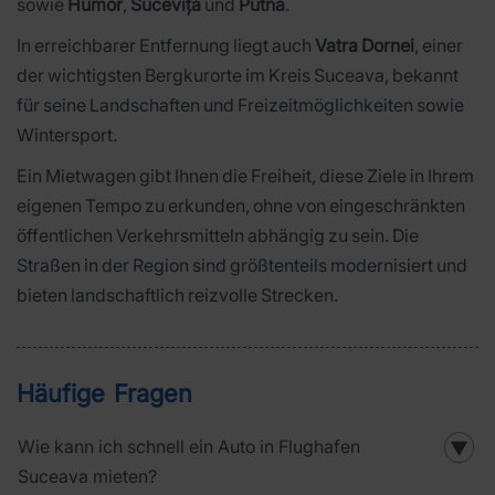
sowie
Humor
,
Sucevița
und
Putna
.
In erreichbarer Entfernung liegt auch
Vatra Dornei
, einer
der wichtigsten Bergkurorte im Kreis Suceava, bekannt
für seine Landschaften und Freizeitmöglichkeiten sowie
Wintersport.
Ein Mietwagen gibt Ihnen die Freiheit, diese Ziele in Ihrem
eigenen Tempo zu erkunden, ohne von eingeschränkten
öffentlichen Verkehrsmitteln abhängig zu sein. Die
Straßen in der Region sind größtenteils modernisiert und
bieten landschaftlich reizvolle Strecken.
Häufige Fragen
Wie kann ich schnell ein Auto in Flughafen
▼
Suceava mieten?