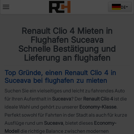
DE
Deschide
meniul
Renault Clio 4 Mieten in
Flughafen Suceava
Schnelle Bestätigung und
Lieferung an flughafen
Top Gründe, einen Renault Clio 4 in
Suceava bei flughafen zu mieten
Suchen Sie ein vielseitiges und leicht zu fahrendes Auto
für Ihren Aufenthalt in
Suceava
? Der
Renault Clio 4
ist die
ideale Wahl und gehört zu unserer
Economy-Klasse
.
Perfekt sowohl für Fahrten in der Stadt als auch für kurze
Ausflüge rund um
Suceava
, bietet dieses
Economy-
Modell
die richtige Balance zwischen modernen