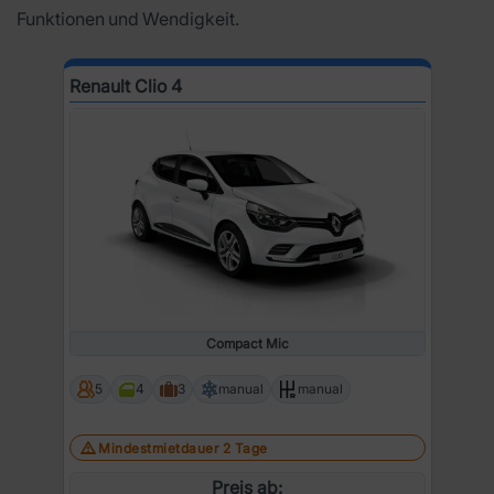
Funktionen und Wendigkeit.
Renault Clio 4
Compact Mic
5
4
3
manual
manual
Mindestmietdauer 2 Tage
Preis ab: