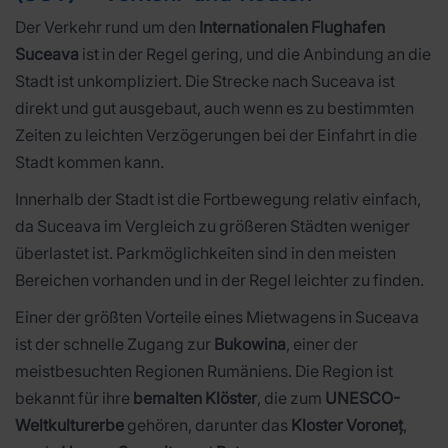
Der Verkehr rund um den
Internationalen Flughafen
Suceava
ist in der Regel gering, und die Anbindung an die
Stadt ist unkompliziert. Die Strecke nach Suceava ist
direkt und gut ausgebaut, auch wenn es zu bestimmten
Zeiten zu leichten Verzögerungen bei der Einfahrt in die
Stadt kommen kann.
Innerhalb der Stadt ist die Fortbewegung relativ einfach,
da Suceava im Vergleich zu größeren Städten weniger
überlastet ist. Parkmöglichkeiten sind in den meisten
Bereichen vorhanden und in der Regel leichter zu finden.
Einer der größten Vorteile eines Mietwagens in Suceava
ist der schnelle Zugang zur
Bukowina
, einer der
meistbesuchten Regionen Rumäniens. Die Region ist
bekannt für ihre
bemalten Klöster
, die zum
UNESCO-
Weltkulturerbe
gehören, darunter das
Kloster Voroneț
,